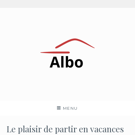
Aller
au
contenu
Albo
NEWS AUTOMOBILES PAR UN PASSIONNÉ
MENU
Le plaisir de partir en vacances