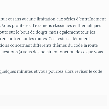
atuit et sans aucune limitation aux séries d’entraînement
t
. Vous profiterez d’examens classiques et thématiques
route sur le bout de doigts, mais également tous les
encontrer sur les routes. Ces tests se déroulent
ions concernant différents thèmes du code la route,
uestions (à vous de choisir en fonction de ce que vous
nd quelques minutes et vous pourrez alors réviser le code