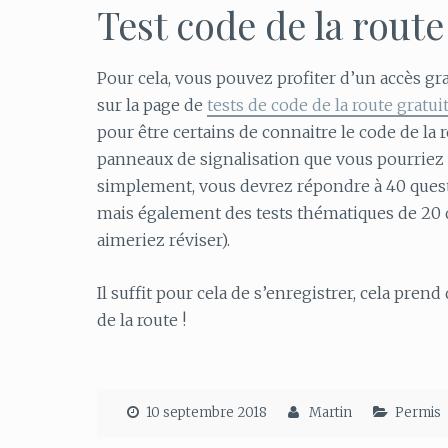
Test code de la route
Pour cela, vous pouvez profiter d’un accès gr
sur la page de
tests de code de la route gratui
pour être certains de connaitre le code de la 
panneaux de signalisation que vous pourriez r
simplement, vous devrez répondre à 40 quest
mais également des tests thématiques de 20 q
aimeriez réviser).
Il suffit pour cela de s’enregistrer, cela pre
de la route !
10 septembre 2018
Martin
Permis