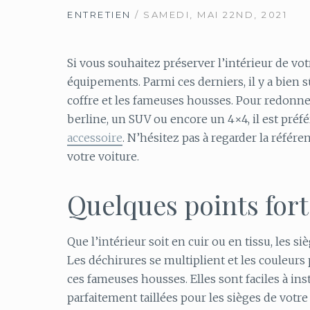
ENTRETIEN
/ SAMEDI, MAI 22ND, 2021
Si vous souhaitez préserver l’intérieur de vot
équipements. Parmi ces derniers, il y a bien s
coffre et les fameuses housses. Pour redonne
berline, un SUV ou encore un 4×4, il est préf
accessoire
. N’hésitez pas à regarder la référ
votre voiture.
Quelques points fort
Que l’intérieur soit en cuir ou en tissu, les s
Les déchirures se multiplient et les couleurs 
ces fameuses housses. Elles sont faciles à ins
parfaitement taillées pour les sièges de votre