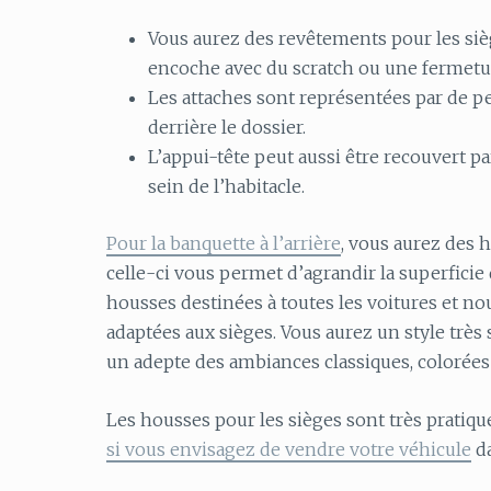
Vous aurez des revêtements pour les siège
encoche avec du scratch ou une fermetur
Les attaches sont représentées par de pe
derrière le dossier.
L’appui-tête peut aussi être recouvert p
sein de l’habitacle.
Pour la banquette à l’arrière
, vous aurez des 
celle-ci vous permet d’agrandir la superficie 
housses destinées à toutes les voitures et no
adaptées aux sièges. Vous aurez un style trè
un adepte des ambiances classiques, colorée
Les housses pour les sièges sont très pratiqu
si vous envisagez de vendre votre véhicule
da