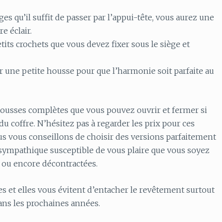
s qu’il suffit de passer par l’appui-tête, vous aurez une
e éclair.
tits crochets que vous devez fixer sous le siège et
ar une petite housse pour que l’harmonie soit parfaite au
housses complètes que vous pouvez ouvrir et fermer si
du coffre. N’hésitez pas à regarder les prix pour ces
us vous conseillons de choisir des versions parfaitement
s sympathique susceptible de vous plaire que vous soyez
s ou encore décontractées.
es et elles vous évitent d’entacher le revêtement surtout
ns les prochaines années.