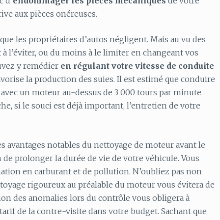
c d’
endommager les pièces mécaniques
de votre
rive aux pièces onéreuses.
ue les propriétaires d’autos négligent. Mais au vu des
 l’éviter, ou du moins à le limiter en changeant vos
ouvez y remédier
en régulant votre vitesse de conduite
avorise la production des suies. Il est estimé que conduire
avec un moteur au-dessus de 3 000 tours par minute
, si le souci est déjà important, l’entretien de votre
 des avantages notables du nettoyage de moteur avant le
n de prolonger la durée de vie de votre véhicule. Vous
tion en carburant et de pollution. N’oubliez pas non
ttoyage rigoureux au préalable du moteur vous évitera de
tion des anomalies lors du contrôle vous obligera à
 tarif de la contre-visite dans votre budget. Sachant que