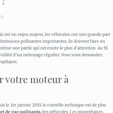
 ?
22
’air est un enjeu majeur, les véhicules ont une grande part
d’émissions polluantes importantes, ils doivent faire un
titue une partie qui nécessite le plus d’attention. Au fil
 l’utilité d’un nettoyage régulier. Vous vous demandez
xpliquer.
r votre moteur à
is le 1er janvier 2019, le contrôle technique est de plus
et de gaz polluants
des véhicules. Les propriétaires