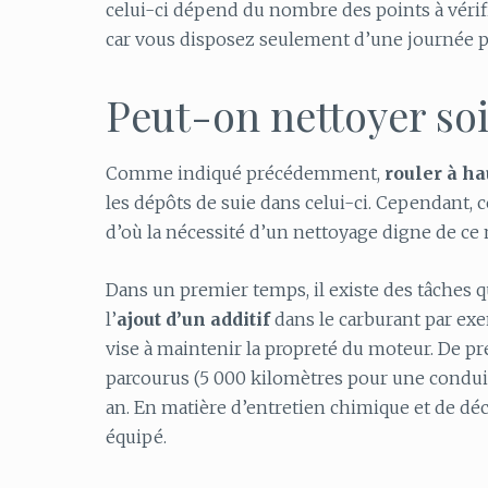
celui-ci dépend du nombre des points à vérifi
car vous disposez seulement d’une journée p
Peut-on nettoyer s
Comme indiqué précédemment,
rouler à h
les dépôts de suie dans celui-ci. Cependant,
d’où la nécessité d’un nettoyage digne de ce
Dans un premier temps, il existe des tâches 
l’
ajout d’un additif
dans le carburant par exe
vise à maintenir la propreté du moteur. De pr
parcourus (5 000 kilomètres pour une conduit
an. En matière d’entretien chimique et de dé
équipé.