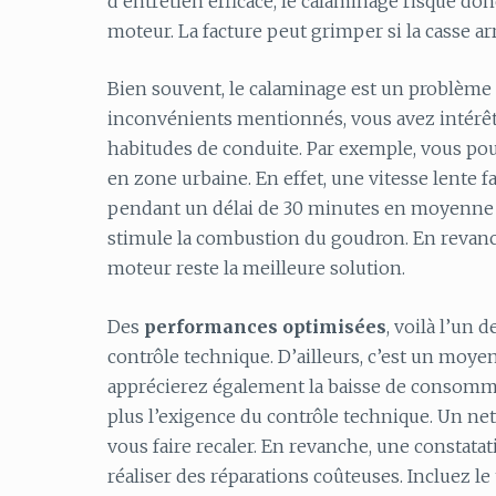
d’entretien efficace, le calaminage risque don
moteur. La facture peut grimper si la casse ar
Bien souvent, le calaminage est un problème q
inconvénients mentionnés, vous avez intérêt à
habitudes de conduite. Par exemple, vous p
en zone urbaine. En effet, une vitesse lente f
pendant un délai de 30 minutes en moyenne 
stimule la combustion du goudron. En revanche
moteur reste la meilleure solution.
Des
performances optimisées
, voilà l’un
contrôle technique. D’ailleurs, c’est un moye
apprécierez également la baisse de consomma
plus l’exigence du contrôle technique. Un ne
vous faire recaler. En revanche, une constata
réaliser des réparations coûteuses. Incluez le