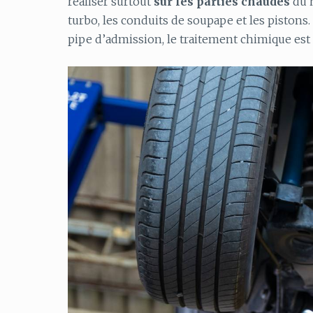
réaliser surtout
sur les parties chaudes
du m
turbo, les conduits de soupape et les pistons. P
pipe d’admission, le traitement chimique e