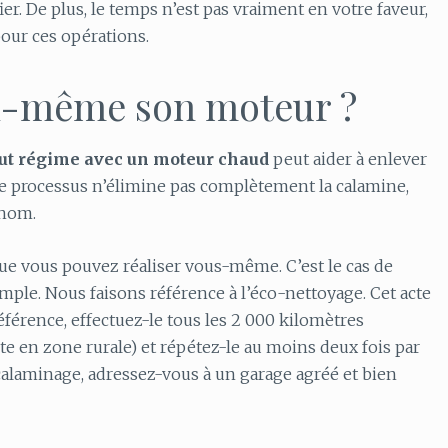
er. De plus, le temps n’est pas vraiment en votre faveur,
our ces opérations.
oi-même son moteur ?
aut régime avec un moteur chaud
peut aider à enlever
 ce processus n’élimine pas complètement la calamine,
 nom.
que vous pouvez réaliser vous-même. C’est le cas de
mple. Nous faisons référence à l’éco-nettoyage. Cet acte
éférence, effectuez-le tous les 2 000 kilomètres
e en zone rurale) et répétez-le au moins deux fois par
calaminage, adressez-vous à un garage agréé et bien