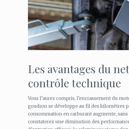
Les avantages du net
contrôle technique
Vous l’aurez compris, l’encrassement du mote
goudron se développe au fil des kilomètres pa
consommation en carburant augmente, sans oub
constaterez une diminution des performances