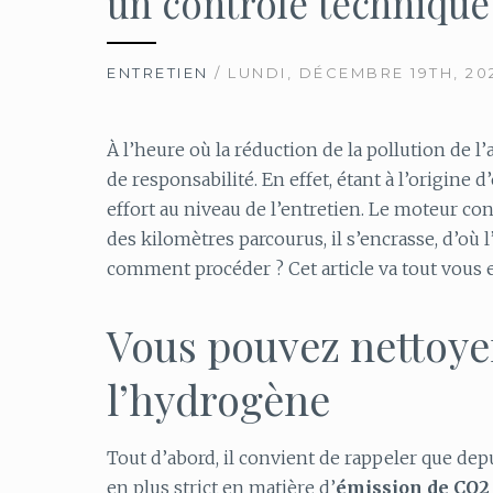
un contrôle technique
ENTRETIEN
/ LUNDI, DÉCEMBRE 19TH, 20
À l’heure où la réduction de la pollution de l
de responsabilité. En effet, étant à l’origine 
effort au niveau de l’entretien. Le moteur cons
des kilomètres parcourus, il s’encrasse, d’où
comment procéder ? Cet article va tout vous e
Vous pouvez nettoye
l’hydrogène
Tout d’abord, il convient de rappeler que depu
en plus strict en matière d’
émission de CO2 