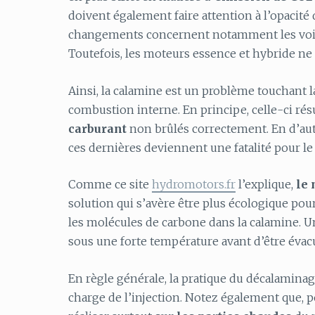
doivent également faire attention à l’opacit
changements concernent notamment les voit
Toutefois, les moteurs essence et hybride ne 
Ainsi, la calamine est un problème touchant 
combustion interne. En principe, celle-ci rés
carburant
non brûlés correctement. En d’autr
ces dernières deviennent une fatalité pour le
Comme ce site
hydromotors.fr
l’explique,
le 
solution qui s’avère être plus écologique pou
les molécules de carbone dans la calamine. U
sous une forte température avant d’être éva
En règle générale, la pratique du décalamina
charge de l’injection. Notez également que, po