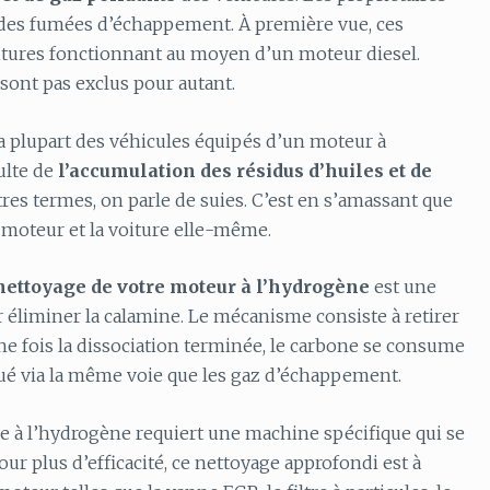
é des fumées d’échappement. À première vue, ces
ures fonctionnant au moyen d’un moteur diesel.
sont pas exclus pour autant.
la plupart des véhicules équipés d’un moteur à
ulte de
l’accumulation des résidus d’huiles et de
es termes, on parle de suies. C’est en s’amassant que
 moteur et la voiture elle-même.
nettoyage de votre moteur à l’hydrogène
est une
r éliminer la calamine. Le mécanisme consiste à retirer
ne fois la dissociation terminée, le carbone se consume
cué via la même voie que les gaz d’échappement.
ge à l’hydrogène requiert une machine spécifique qui se
ur plus d’efficacité, ce nettoyage approfondi est à