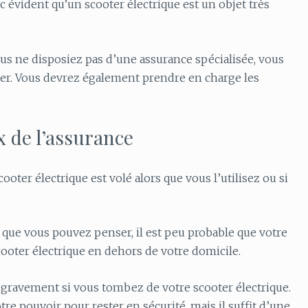
nc évident qu’un scooter électrique est un objet très
vous ne disposiez pas d’une assurance spécialisée, vous
cer. Vous devrez également prendre en charge les
x de l’assurance
ooter électrique est volé alors que vous l’utilisez ou si
e que vous pouvez penser, il est peu probable que votre
cooter électrique en dehors de votre domicile.
r gravement si vous tombez de votre scooter électrique.
tre pouvoir pour rester en sécurité, mais il suffit d’une