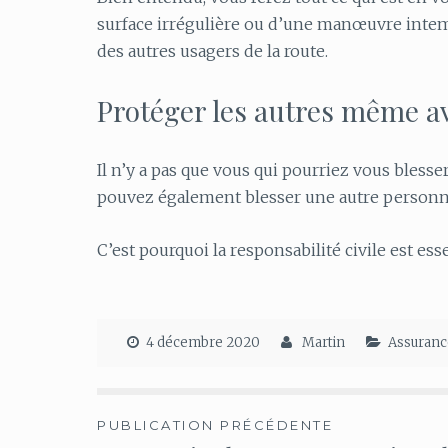
surface irrégulière ou d’une manœuvre intemp
des autres usagers de la route.
Protéger les autres même av
Il n’y a pas que vous qui pourriez vous bless
pouvez également blesser une autre personn
C’est pourquoi la responsabilité civile est ess
4 décembre 2020
Martin
Assuranc
Navigation
PUBLICATION PRÉCÉDENTE