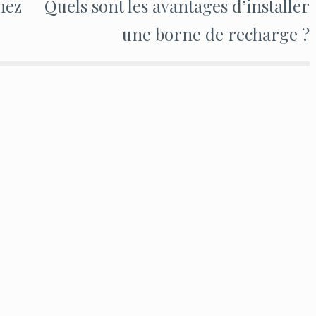
hez
Quels sont les avantages d’installer
une borne de recharge ?