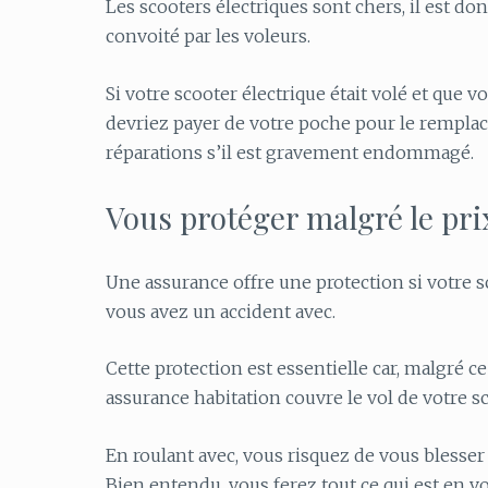
Les scooters électriques sont chers, il est do
convoité par les voleurs.
Si votre scooter électrique était volé et que 
devriez payer de votre poche pour le rempla
réparations s’il est gravement endommagé.
Vous protéger malgré le pri
Une assurance offre une protection si votre sc
vous avez un accident avec.
Cette protection est essentielle car, malgré c
assurance habitation couvre le vol de votre s
En roulant avec, vous risquez de vous blesse
Bien entendu, vous ferez tout ce qui est en vo