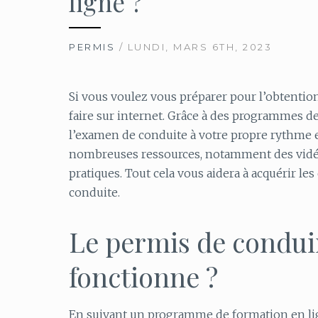
ligne ?
PERMIS
/ LUNDI, MARS 6TH, 2023
Si vous voulez vous préparer pour l’obtentio
faire sur internet. Grâce à des programmes d
l’examen de conduite à votre propre rythme e
nombreuses ressources, notamment des vidéo
pratiques. Tout cela vous aidera à acquérir l
conduite.
Le permis de condui
fonctionne ?
En suivant un programme de formation en li