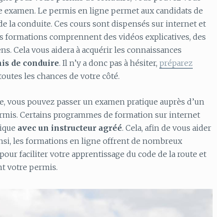
re examen. Le permis en ligne permet aux candidats de
e la conduite. Ces cours sont dispensés sur internet et
es formations comprennent des vidéos explicatives, des
ns. Cela vous aidera à acquérir les connaissances
is de conduire
. Il n’y a donc pas à hésiter,
préparez
outes les chances de votre côté.
gne, vous pouvez passer un examen pratique auprès d’un
rmis. Certains programmes de formation sur internet
tique
avec un instructeur agréé
. Cela, afin de vous aider
nsi, les formations en ligne offrent de nombreux
 pour faciliter votre apprentissage du code de la route et
t votre permis.