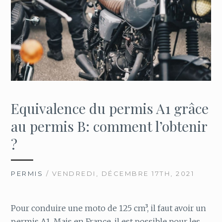
Equivalence du permis A1 grâce
au permis B: comment l’obtenir
?
PERMIS
/ VENDREDI, DÉCEMBRE 17TH, 2021
Pour conduire une moto de 125 cm³, il faut avoir un
permis A1. Mais en France, il est possible pour les