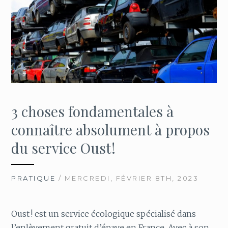
3 choses fondamentales à
connaître absolument à propos
du service Oust !
PRATIQUE
/ MERCREDI, FÉVRIER 8TH, 2023
Oust ! est un service écologique spécialisé dans
l’enlèvement gratuit d’épave en France. Avec à son