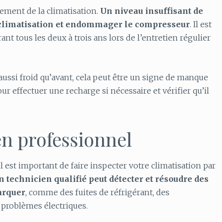
nement de la climatisation.
Un niveau insuffisant de
la climatisation et endommager le compresseur
. Il est
rant tous les deux à trois ans lors de l’entretien régulier
 aussi froid qu’avant, cela peut être un signe de manque
r effectuer une recharge si nécessaire et vérifier qu’il
en professionnel
l est important de faire inspecter votre climatisation par
n technicien qualifié peut détecter et résoudre des
arquer
, comme des fuites de réfrigérant, des
problèmes électriques.