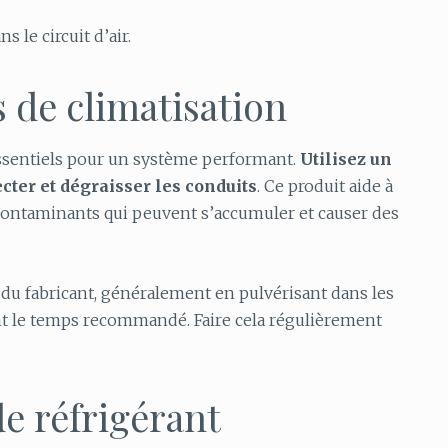
 le circuit d’air.
s de climatisation
essentiels pour un système performant.
Utilisez un
cter et dégraisser les conduits
. Ce produit aide à
s contaminants qui peuvent s’accumuler et causer des
 du fabricant, généralement en pulvérisant dans les
nt le temps recommandé. Faire cela régulièrement
de réfrigérant