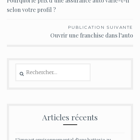
Pourquoi le prix d’une assurance auto varie-t-il
de
selon votre profil ?
l’article
PUBLICATION SUIVANTE
Ouvrir une franchise dans l’auto
Rechercher :
Articles récents
L’impact environnemental d’une batterie au