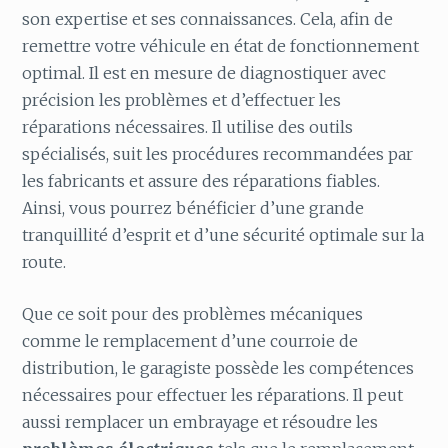
son expertise et ses connaissances. Cela, afin de
remettre votre véhicule en état de fonctionnement
optimal. Il est en mesure de diagnostiquer avec
précision les problèmes et d’effectuer les
réparations nécessaires. Il utilise des outils
spécialisés, suit les procédures recommandées par
les fabricants et assure des réparations fiables.
Ainsi, vous pourrez bénéficier d’une grande
tranquillité d’esprit et d’une sécurité optimale sur la
route.
Que ce soit pour des problèmes mécaniques
comme le remplacement d’une courroie de
distribution, le garagiste possède les compétences
nécessaires pour effectuer les réparations. Il peut
aussi remplacer un embrayage et résoudre les