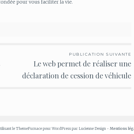
fondée pour vous faciliter la vie.
PUBLICATION SUIVANTE
s
Le web permet de réaliser une
déclaration de cession de véhicule
utilisant le ThemeFurnace pour WordPress par Lucienne Design -
Mentions lég