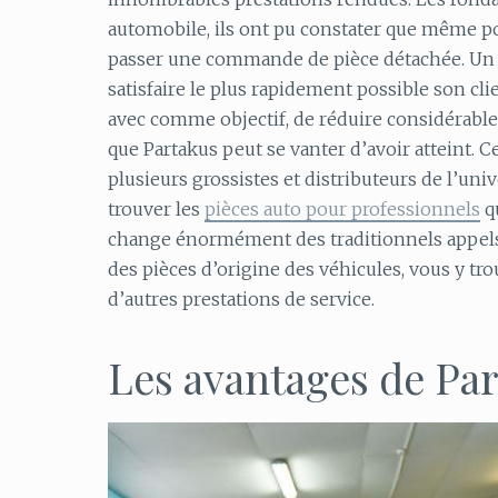
automobile, ils ont pu constater que même po
passer une commande de pièce détachée. Un te
satisfaire le plus rapidement possible son clie
avec comme objectif, de réduire considérable
que Partakus peut se vanter d’avoir atteint. 
plusieurs grossistes et distributeurs de l’univ
trouver les
pièces auto pour professionnels
q
change énormément des traditionnels appels 
des pièces d’origine des véhicules, vous y t
d’autres prestations de service.
Les avantages de Pa