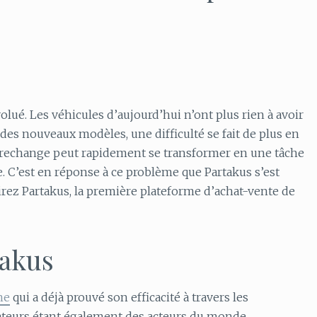
ué. Les véhicules d’aujourd’hui n’ont plus rien à avoir
 des nouveaux modèles, une difficulté se fait de plus en
 de rechange peut rapidement se transformer en une tâche
e. C’est en réponse à ce problème que Partakus s’est
rirez Partakus, la première plateforme d’achat-vente de
takus
ne
qui a déjà prouvé son efficacité à travers les
ateurs étant également des acteurs du monde