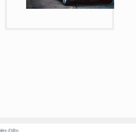
ales
d'Albo.