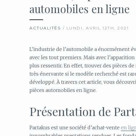
automobiles en ligne
ACTUALITÉS
/ LUNDI, AVRIL 12TH, 2021
L’industrie de l’automobile a énormément évol
avec les tout premiers. Mais avec l’apparition
plus ressentir. En effet, trouver des pièces
très énervante si le modèle recherché est rar
développé. À travers cet article, vous découv
pièces automobiles en ligne.
Présentation de Par
Partakus est une société d’achat-vente
en lig
innombrables prestations rendues. Les fond