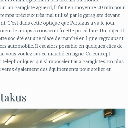
ur un garagiste aguerri, il faut en moyenne 20 min pour
mps précieux très mal utilisé par le garagiste devant
nt. C’est dans cette optique que Partakus a vu le jour
ment le temps à consacrer à cette procédure. Un objectif
Cette société est une place de marché en ligne regroupant
ers automobile. Il est alors possible en quelques clics de
ue vous voulez sur ce marché en ligne. Ce concept
téléphoniques qui s’imposaient aux garagistes. En plus,
rouverez également des équipements pour atelier et
rtakus