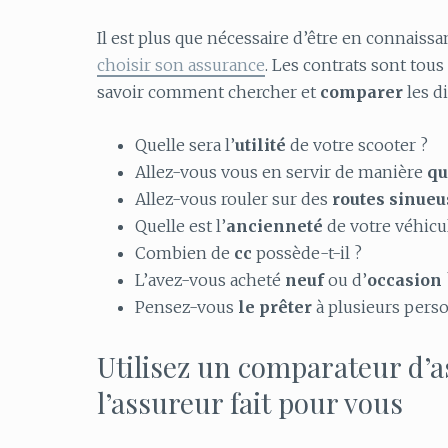
Il est plus que nécessaire d’être en connaiss
choisir son assurance
. Les contrats sont tous
savoir comment chercher et
comparer
les d
Quelle sera l’
utilité
de votre scooter ?
Allez-vous vous en servir de manière
qu
Allez-vous rouler sur des
routes
sinueu
Quelle est l’
ancienneté
de votre véhicu
Combien de
cc
possède-t-il ?
L’avez-vous acheté
neuf
ou d’
occasion
Pensez-vous
le
prêter
à plusieurs perso
Utilisez un comparateur d’a
l’assureur fait pour vous