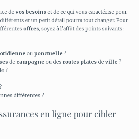
ance de
vos
besoins
et de ce qui vous caractérise pour
 différents et un petit détail pourra tout changer. Pour
ifférentes
offres
, soyez à l’affût des points suivants :
otidienne
ou
ponctuelle
?
ses
de
campagne
ou des
routes
plates
de
ville
?
le ?
?
nnes différentes ?
ssurances en ligne pour cibler