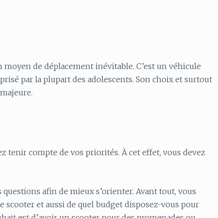
n moyen de déplacement inévitable. C’est un véhicule
 prisé par la plupart des adolescents. Son choix et surtout
 majeure.
ez tenir compte de vos priorités. À cet effet, vous devez
s questions afin de mieux s’orienter. Avant tout, vous
re scooter et aussi de quel budget disposez-vous pour
souhait est d’avoir un scooter pour des promenades ou