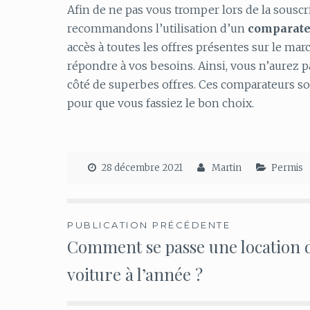
Afin de ne pas vous tromper lors de la souscr
recommandons l’utilisation d’un
comparate
accès à toutes les offres présentes sur le mar
répondre à vos besoins. Ainsi, vous n’aurez p
côté de superbes offres. Ces comparateurs s
pour que vous fassiez le bon choix.
28 décembre 2021
Martin
Permis
Navigation
PUBLICATION PRÉCÉDENTE
Comment se passe une location 
de
voiture à l’année ?
l’article