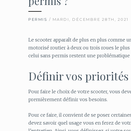
permis ?
PERMIS
/ MARDI, DÉCEMBRE 28TH, 2021
Le scooter apparaît de plus en plus comme u
motorisé routier à deux ou trois roues le plus
celui sans permis restent une problématique
Définir vos priorités
Pour faire le choix de votre scooter, vous dev
premièrement définir vos besoins.
Pour ce faire, il convient de se poser certaine
devez savoir quel usage vous en ferez de vot
l’entretien. Ainsi, vous définissez, si votre 