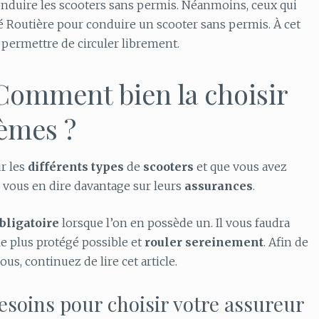
conduire les scooters sans permis. Néanmoins, ceux qui
té Routière pour conduire un scooter sans permis. À cet
 permettre de circuler librement.
 Comment bien la choisir
lèmes ?
r les
différents
types
de
scooters
et que vous avez
ns vous en dire davantage sur leurs
assurances
.
bligatoire
lorsque l’on en possède un. Il vous faudra
le plus protégé possible et
rouler
sereinement
. Afin de
ous, continuez de lire cet article.
besoins pour choisir votre assureur