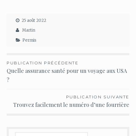
25 août 2022
Martin
Permis
Navigation
PUBLICATION PRÉCÉDENTE
Quelle assurance santé pour un voyage aux USA
de
?
l’article
PUBLICATION SUIVANTE
Trouvez facilement le numéro d’une fourrière
Rechercher :