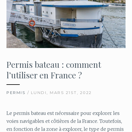
Permis bateau : comment
l’utiliser en France ?
PERMIS
/ LUNDI, MARS 21ST, 2022
Le permis bateau est nécessaire pour explorer les
voies navigables et côtières de la France. Toutefois,
en fonction de la zone à explorer, le type de permis